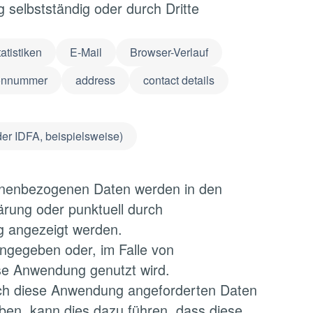
selbstständig oder durch Dritte
atistiken
E-Mail
Browser-Verlauf
fonnummer
address
contact details
er IDFA, beispielsweise)
rsonenbezogenen Daten werden in den
ärung oder punktuell durch
ng angezeigt werden.
ngegeben oder, im Falle von
se Anwendung genutzt wird.
urch diese Anwendung angeforderten Daten
eben, kann dies dazu führen, dass diese