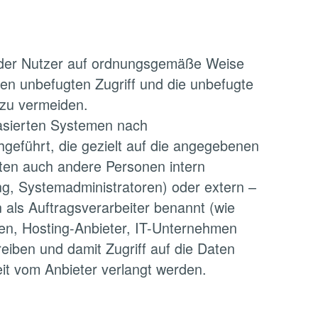
 der Nutzer auf ordnungsgemäße Weise
n unbefugten Zugriff und die unbefugte
 zu vermeiden.
basierten Systemen nach
geführt, die gezielt auf die angegebenen
nten auch andere Personen intern
ng, Systemadministratoren) oder extern –
n als Auftragsverarbeiter benannt (wie
men, Hosting-Anbieter, IT-Unternehmen
iben und damit Zugriff auf die Daten
zeit vom Anbieter verlangt werden.