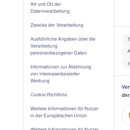
Art und Ort der
Datenverarbeitung
Zwecke der Verarbeitung
Ausführliche Angaben über die
T
Verarbeitung
A
personenbezogener Daten
+
Informationen zur Ablehnung
von interessenbasierter
Werbung
Ver
Cookie-Richtlinie
der
Weitere Informationen für Nutzer
in der Europäischen Union
Weitere Informationen für Nutzer