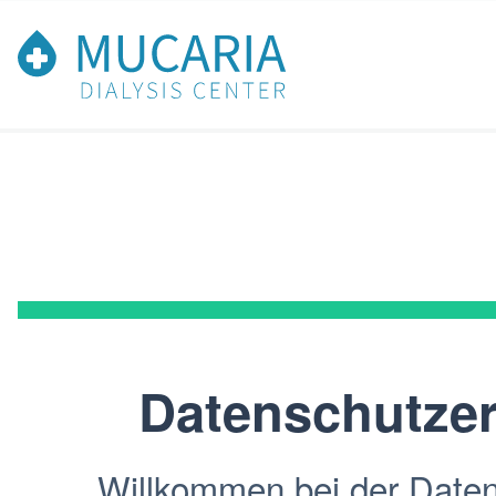
Datenschutze
Willkommen bei der Datensc