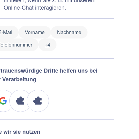
Online-Chat interagieren.
E-Mail
Vorname
Nachname
Telefonnummer
+4
rtrauenswürdige Dritte helfen uns bei
r Verarbeitung
 wir sie nutzen