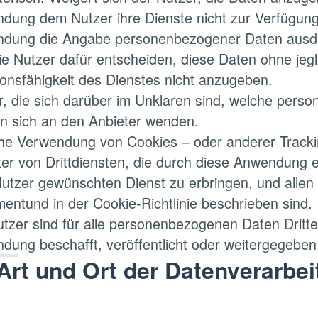
dung dem Nutzer ihre Dienste nicht zur Verfügung s
dung die Angabe personenbezogener Daten ausdrückl
ie Nutzer dafür entscheiden, diese Daten ohne jegl
ionsfähigkeit des Dienstes nicht anzugeben.
r, die sich darüber im Unklaren sind, welche pers
n sich an den Anbieter wenden.
che Verwendung von Cookies – oder anderer Track
ter von Drittdiensten, die durch diese Anwendung 
utzer gewünschten Dienst zu erbringen, und allen
entund in der Cookie-Richtlinie beschrieben sind.
tzer sind für alle personenbezogenen Daten Dritter
dung beschafft, veröffentlicht oder weitergegebe
Art und Ort der Datenverarbe