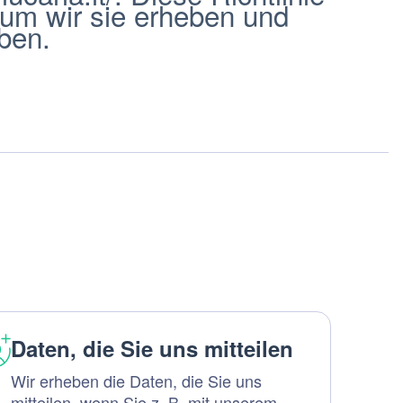
rum wir sie erheben und
ben.
Daten, die Sie uns mitteilen
Wir erheben die Daten, die Sie uns
mitteilen, wenn Sie z. B. mit unserem