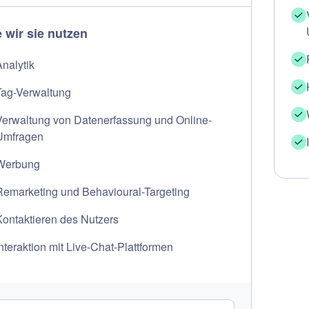
 wir sie nutzen
Analytik
Tag-Verwaltung
Verwaltung von Datenerfassung und Online-
Umfragen
Werbung
Remarketing und Behavioural-Targeting
Kontaktieren des Nutzers
nteraktion mit Live-Chat-Plattformen