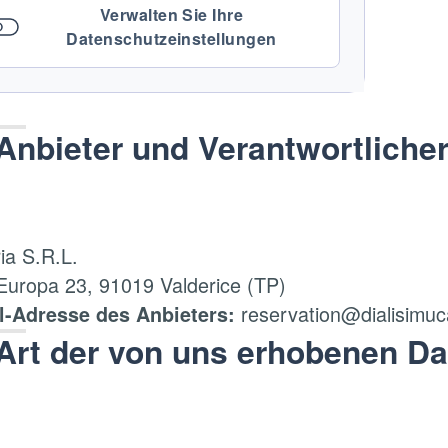
Verwalten Sie Ihre
Datenschutzeinstellungen
Anbieter und Verantwortliche
ia S.R.L.
 Europa 23, 91019 Valderice (TP)
reservation@dialisimuca
l-Adresse des Anbieters:
Art der von uns erhobenen Da