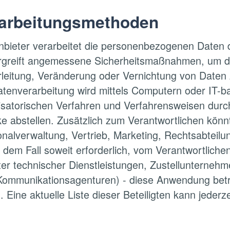
arbeitungsmethoden
nbieter verarbeitet die personenbezogenen Daten
rgreift angemessene Sicherheitsmaßnahmen, um de
rleitung, Veränderung oder Vernichtung von Daten
atenverarbeitung wird mittels Computern oder IT-
isatorischen Verfahren und Verfahrensweisen durch
e abstellen. Zusätzlich zum Verantwortlichen kön
onalverwaltung, Vertrieb, Marketing, Rechtsabteilu
 dem Fall soweit erforderlich, vom Verantwortliche
ter technischer Dienstleistungen, Zustellunterneh
Kommunikationsagenturen) - diese Anwendung betre
 Eine aktuelle Liste dieser Beteiligten kann jeder