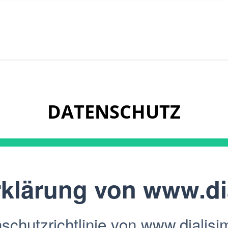
DATENSCHUTZ
rklärung von
www.dia
hutzrichtlinie von www.dialisimu