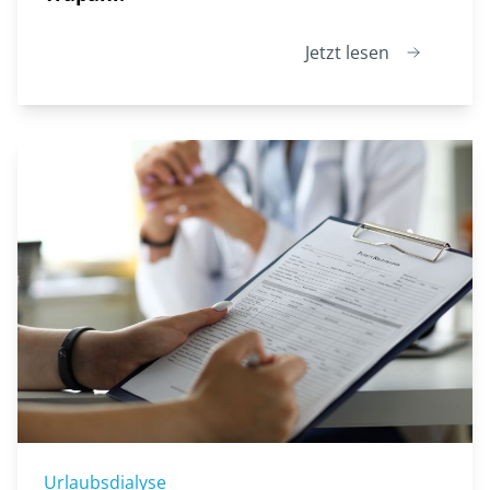
Jetzt lesen
Urlaubsdialyse