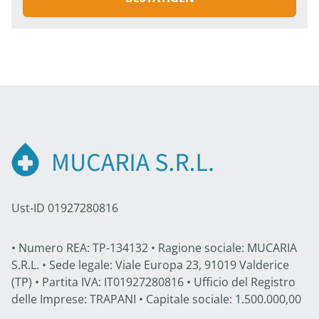
Ust-ID 01927280816
• Numero REA: TP-134132 • Ragione sociale: MUCARIA
S.R.L. • Sede legale: Viale Europa 23, 91019 Valderice
(TP) • Partita IVA: IT01927280816 • Ufficio del Registro
delle Imprese: TRAPANI • Capitale sociale: 1.500.000,00