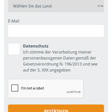
E-Mail
Datenschutz
Datenschutz
Ich stimme der Verarbeitung meiner
personenbezogenen Daten gemäß der
Gesetzverordnung N. 196/2013 und wie
auf der S. XXX angegeben
BESTÄTIGEN