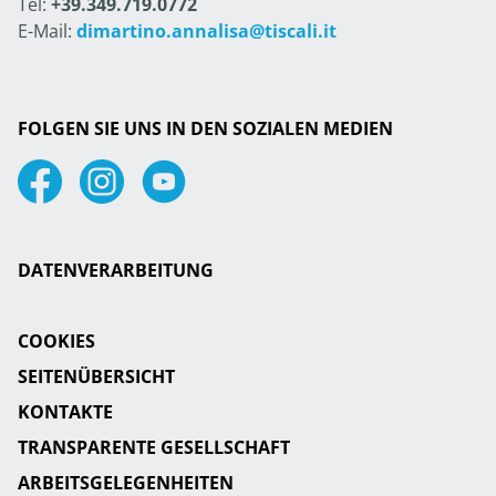
Tel:
+39.349.719.0772
E-Mail:
dimartino.annalisa@tiscali.it
FOLGEN SIE UNS IN DEN SOZIALEN MEDIEN
Facebook
Instagram
Youtube
DATENVERARBEITUNG
COOKIES
SEITENÜBERSICHT
KONTAKTE
TRANSPARENTE GESELLSCHAFT
ARBEITSGELEGENHEITEN