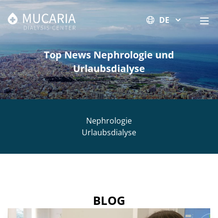
DE
Sta
Top News Nephrologie und
Urlaubsdialyse
Nephrologie
Urlaubsdialyse
BLOG