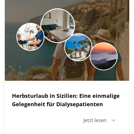
Herbsturlaub in Sizilien: Eine einmalige
Gelegenheit für Dialysepatienten
Jetzt lesen