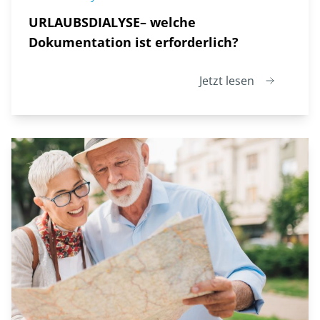
URLAUBSDIALYSE– welche
Dokumentation ist erforderlich?
Jetzt lesen