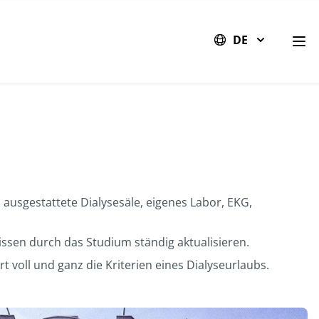
DE
Sta
l ausgestattete Dialysesäle, eigenes Labor, EKG,
Wissen durch das Studium ständig aktualisieren.
oll und ganz die Kriterien eines Dialyseurlaubs.