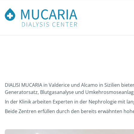
DIALISI MUCARIA in Valderice und Alcamo in Sizilien biete
Generatorsatz, Blutgasanalyse und Umkehrosmoseanlag
In der Klinik arbeiten Experten in der Nephrologie mit la
Beide Zentren erfüllen durch den bereits erwähnten hoh