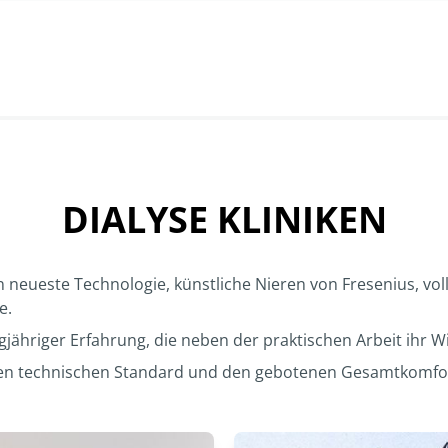
DIALYSE KLINIKEN
n neueste Technologie, künstliche Nieren von Fresenius, vol
e.
ngjähriger Erfahrung, die neben der praktischen Arbeit ihr 
en technischen Standard und den gebotenen Gesamtkomfort v