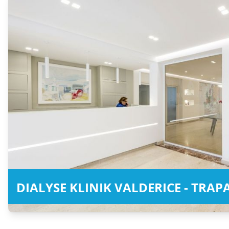
DIALYSE KLINIK VALDERICE - TRAP