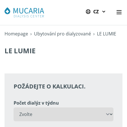
CZ
Ote
Homepage
›
Ubytování pro dialyzované
›
LE LUMIE
LE LUMIE
POŽÁDEJTE O KALKULACI.
Počet dialýz v týdnu