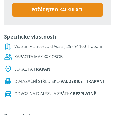
POŽÁDEJTE O KALKULACI.
Specifické vlastnosti
Via San Francesco d’Assisi, 25 - 91100 Trapani
KAPACITA MAX XXX OSOB
LOKALITA
TRAPANI
DIALYZAČNÍ STŘEDISKO
VALDERICE - TRAPANI
ODVOZ NA DIALÝZU A ZPÁTKY
BEZPLATNĚ