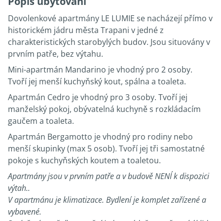
Popis ubytování
Dovolenkové apartmány LE LUMIE se nacházejí přímo v
historickém jádru města Trapani v jedné z
charakteristických starobylých budov. Jsou situovány v
prvním patře, bez výtahu.
Mini-apartmán Mandarino je vhodný pro 2 osoby.
Tvoří jej menší kuchyňský kout, spálna a toaleta.
Apartmán Cedro je vhodný pro 3 osoby. Tvoří jej
manželský pokoj, obývatelná kuchyně s rozkládacím
gaučem a toaleta.
Apartmán Bergamotto je vhodný pro rodiny nebo
menší skupinky (max 5 osob). Tvoří jej tři samostatné
pokoje s kuchyňských koutem a toaletou.
Apartmány jsou v prvním patře a v budově NENÍ k dispozici
výtah..
V apartmánu je klimatizace. Bydlení je komplet zařízené a
vybavené.