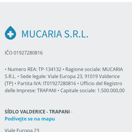
IČO 01927280816
• Numero REA: TP-134132 • Ragione sociale: MUCARIA
S.R.L. • Sede legale: Viale Europa 23, 91019 Valderice
(TP) • Partita IVA: IT01927280816 • Ufficio del Registro
delle Imprese: TRAPANI • Capitale sociale: 1.500.000,00
SÍDLO VALDERICE - TRAPANI
-
Podívejte se na mapu
Viale Europa 23