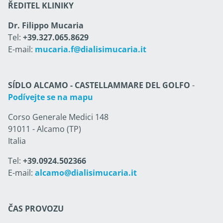
ŘEDITEL KLINIKY
Dr. Filippo Mucaria
Tel:
+39.327.065.8629
E-mail:
mucaria.f@dialisimucaria.it
SÍDLO ALCAMO - CASTELLAMMARE DEL GOLFO
-
Podívejte se na mapu
Corso Generale Medici 148
91011 - Alcamo (TP)
Italia
Tel:
+39.0924.502366
E-mail:
alcamo@dialisimucaria.it
ČAS PROVOZU