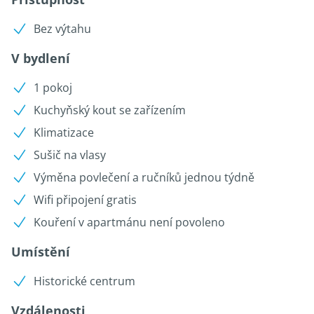
Bez výtahu
V bydlení
1 pokoj
Kuchyňský kout se zařízením
Klimatizace
Sušič na vlasy
Výměna povlečení a ručníků jednou týdně
Wifi připojení gratis
Kouření v apartmánu není povoleno
Umístění
Historické centrum
Vzdálenosti