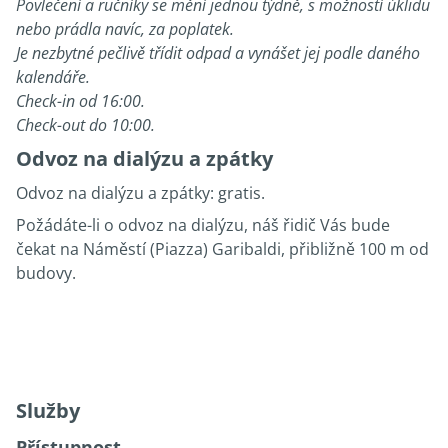
Povlečení a ručníky se mění jednou týdně, s možností úklidu
nebo prádla navíc, za poplatek.
Je nezbytné pečlivě třídit odpad a vynášet jej podle daného
kalendáře.
Check-in od 16:00.
Check-out do 10:00.
Odvoz na dialýzu a zpátky
Odvoz na dialýzu a zpátky: gratis.
Požádáte-li o odvoz na dialýzu, náš řidič Vás bude
čekat na Náměstí (Piazza) Garibaldi, přibližně 100 m od
budovy.
Služby
Přístupnost