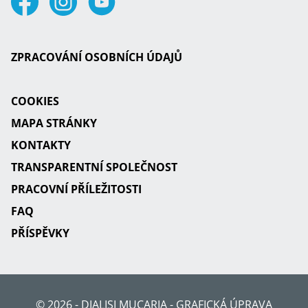
ZPRACOVÁNÍ OSOBNÍCH ÚDAJŮ
COOKIES
MAPA STRÁNKY
KONTAKTY
TRANSPARENTNÍ SPOLEČNOST
PRACOVNÍ PŘÍLEŽITOSTI
FAQ
PŘÍSPĚVKY
© 2026 - DIALISI MUCARIA - GRAFICKÁ ÚPRAVA