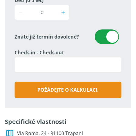
Děti (0-5 let)
Znáte již termín dovolené?
Check-in - Check-out
POŽÁDEJTE O KALKULACI.
Specifické vlastnosti
Via Roma, 24 - 91100 Trapani