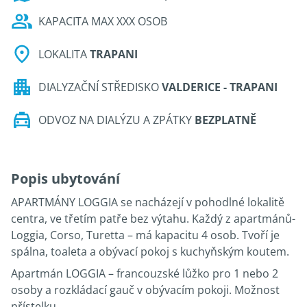
KAPACITA MAX XXX OSOB
LOKALITA
TRAPANI
DIALYZAČNÍ STŘEDISKO
VALDERICE - TRAPANI
ODVOZ NA DIALÝZU A ZPÁTKY
BEZPLATNĚ
Popis ubytování
APARTMÁNY LOGGIA se nacházejí v pohodlné lokalitě
centra, ve třetím patře bez výtahu. Každý z apartmánů-
Loggia, Corso, Turetta – má kapacitu 4 osob. Tvoří je
spálna, toaleta a obývací pokoj s kuchyňským koutem.
Apartmán LOGGIA – francouzské lůžko pro 1 nebo 2
osoby a rozkládací gauč v obývacím pokoji. Možnost
přístelku.