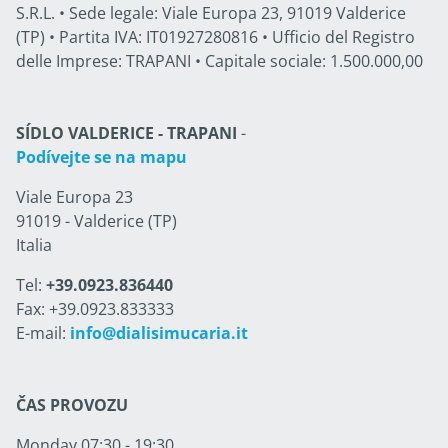
S.R.L. • Sede legale: Viale Europa 23, 91019 Valderice
(TP) • Partita IVA: IT01927280816 • Ufficio del Registro
delle Imprese: TRAPANI • Capitale sociale: 1.500.000,00
SÍDLO VALDERICE - TRAPANI
-
Podívejte se na mapu
Viale Europa 23
91019 - Valderice (TP)
Italia
Tel:
+39.0923.836440
Fax: +39.0923.833333
E-mail:
info@dialisimucaria.it
ČAS PROVOZU
Monday 07:30 - 19:30