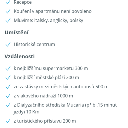
Recepce
Kouření v apartmánu není povoleno
Mluvíme: italsky, anglicky, polsky
Umístění
Historické centrum
Vzdálenosti
k nejbližšímu supermarketu 300 m
k nejbližší městské pláži 200 m
ze zastávky meziměstských autobusů 500 m
z vlakového nádraží 1000 m
z Dialyzačního střediska Mucaria (přibl.15 minut
jizdy) 10 Km
z turistického přístavu 200 m