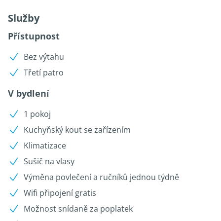
Služby
Přístupnost
Bez výtahu
Třetí patro
V bydlení
1 pokoj
Kuchyňský kout se zařízením
Klimatizace
Sušič na vlasy
Výměna povlečení a ručníků jednou týdně
Wifi připojení gratis
Možnost snídaně za poplatek