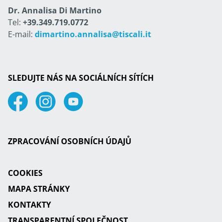
Dr. Annalisa Di Martino
Tel:
+39.349.719.0772
E-mail:
dimartino.annalisa@tiscali.it
SLEDUJTE NÁS NA SOCIÁLNÍCH SÍTÍCH
Facebook
Instagram
Youtube
ZPRACOVÁNÍ OSOBNÍCH ÚDAJŮ
COOKIES
MAPA STRÁNKY
KONTAKTY
TRANSPARENTNÍ SPOLEČNOST