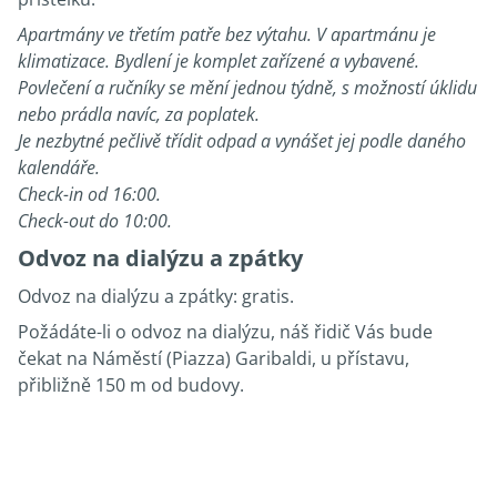
Apartmány ve třetím patře bez výtahu. V apartmánu je
klimatizace. Bydlení je komplet zařízené a vybavené.
Povlečení a ručníky se mění jednou týdně, s možností úklidu
nebo prádla navíc, za poplatek.
Je nezbytné pečlivě třídit odpad a vynášet jej podle daného
kalendáře.
Check-in od 16:00.
Check-out do 10:00.
Odvoz na dialýzu a zpátky
Odvoz na dialýzu a zpátky: gratis.
Požádáte-li o odvoz na dialýzu, náš řidič Vás bude
čekat na Náměstí (Piazza) Garibaldi, u přístavu,
přibližně 150 m od budovy.