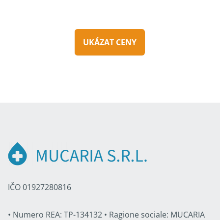
UKÁZAT CENY
IČO 01927280816
• Numero REA: TP-134132 • Ragione sociale: MUCARIA