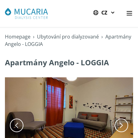
CZ
Ote
Homepage
›
Ubytování pro dialyzované
›
Apartmány
Angelo - LOGGIA
Apartmány Angelo - LOGGIA