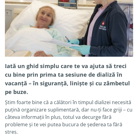
Iată un ghid simplu care te va ajuta să treci
cu bine prin prima ta sesiune de dializă în
vacanță – în siguranță, liniște și cu zâmbetul
pe buze.
Știm foarte bine că a călători în timpul dializei necesită
puțină organizare suplimentară, dar nu-ți face griji – cu
câteva informații în plus, totul va decurge fără
probleme și te vei putea bucura de șederea ta fără
stres.