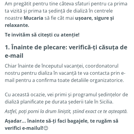
Am pregătit pentru tine câteva sfaturi pentru ca prima
ta vizită și prima ta ședință de dializă în centrele
noastre
Mucaria
să fie cât mai
ușoare, sigure și
relaxante.
Te invităm să citești cu atenție!
1. Înainte de plecare: verifică-ți căsuța de
e-mail
Chiar înainte de începutul vacanței, coordonatorul
nostru pentru dializa în vacanță te va contacta prin e-
mail pentru a confirma toate detaliile organizatorice.
Cu această ocazie, vei primi și programul ședințelor de
dializă planificate pe durata șederii tale în Sicilia.
Astfel, poți porni la drum liniștit, știind exact ce te așteaptă.
Așadar... înainte să-ți faci bagajele, te rugăm să
verifici e-mailul!
😊