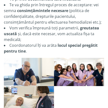
Te va ghida prin întregul proces de acceptare: vei
semna
consimțămintele necesare
(politica de
confidențialitate, drepturile pacientului,
consimțământul pentru efectuarea hemodializei etc.);
Vom verifica împreună toți parametrii,
greutatea
uscată
și, dacă este necesar, vom actualiza fișa ta
medicală;
Coordonatorul îți va arăta
locul special pregătit
pentru tine
.