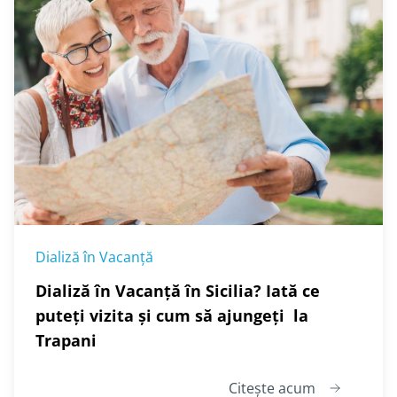
Dializă în Vacanță
Dializă în Vacanță în Sicilia? Iată ce
puteți vizita și cum să ajungeți la
Trapani
Citește acum