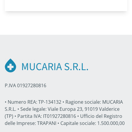
P.IVA 01927280816
• Numero REA: TP-134132 • Ragione sociale: MUCARIA
S.R.L. • Sede legale: Viale Europa 23, 91019 Valderice
(TP) • Partita IVA: IT01927280816 • Ufficio del Registro
delle Imprese: TRAPANI • Capitale sociale: 1.500.000,00