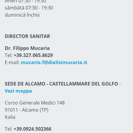
vineri 07:30 - 19:30
sâmbătă 07:30 - 19:30
duminică închis
DIRECTOR SANITAR
Dr. Filippo Mucaria
Tel:
+39.327.065.8629
E-mail:
mucaria.f@dialisimucaria.it
SEDE DE ALCAMO - CASTELLAMMARE DEL GOLFO
-
Vezi mappa
Corso Generale Medici 148
91011 - Alcamo (TP)
Italia
Tel:
+39.0924.502366