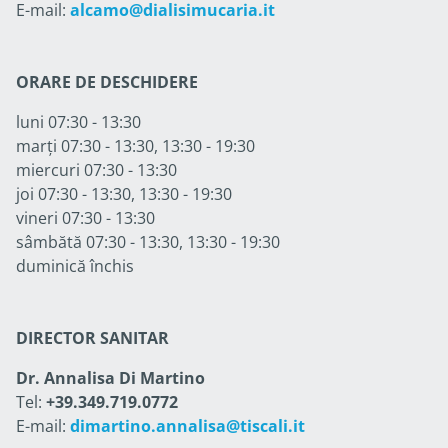
E-mail:
alcamo@dialisimucaria.it
ORARE DE DESCHIDERE
luni 07:30 - 13:30
marți 07:30 - 13:30, 13:30 - 19:30
miercuri 07:30 - 13:30
joi 07:30 - 13:30, 13:30 - 19:30
vineri 07:30 - 13:30
sâmbătă 07:30 - 13:30, 13:30 - 19:30
duminică închis
DIRECTOR SANITAR
Dr. Annalisa Di Martino
Tel:
+39.349.719.0772
E-mail:
dimartino.annalisa@tiscali.it