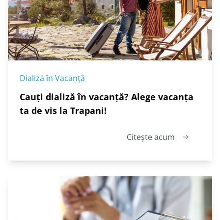
Dializă în Vacanță
Cauți dializă în vacanță? Alege vacanța
ta de vis la Trapani!
Citește acum