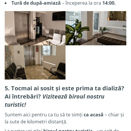
Tură de după-amiază
– începerea la ora
14:00.
5. Tocmai ai sosit și este prima ta dializă?
Ai întrebări?
Vizitează biroul nostru
turistic!
Suntem aici pentru ca tu să te simți
ca acasă
– chiar și
la sute de kilometri distanță.