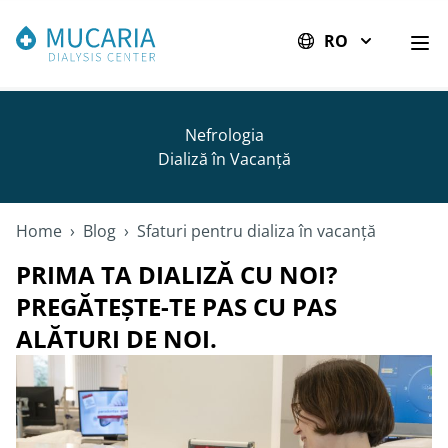
RO
Des
Nefrologia
Dializă în Vacanță
Home
›
Blog
›
Sfaturi pentru dializa în vacanță
PRIMA TA DIALIZĂ CU NOI?
PREGĂTEȘTE-TE PAS CU PAS
ALĂTURI DE NOI.