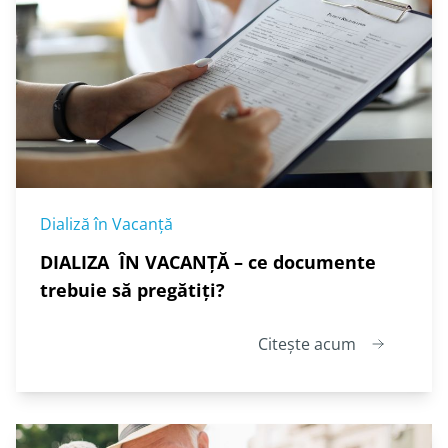
Dializă în Vacanță
DIALIZA ÎN VACANȚĂ – ce documente
trebuie să pregătiți?
Citește acum