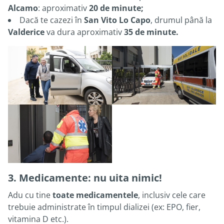
Alcamo
: aproximativ
20 de minute;
Dacă te cazezi în
San Vito Lo Capo
, drumul până la
Valderice
va dura aproximativ
35 de minute.
3. Medicamente: nu uita nimic!
Adu cu tine
toate medicamentele
, inclusiv cele care
trebuie administrate în timpul dializei (ex: EPO, fier,
vitamina D etc.).