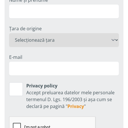
Nume și prenume
Țara de origine
E-mail
Privacy policy
Privacy policy
Accept preluarea datelor mele personale
termenul D. Lgs. 196/2003 și așa cum se
declară pe pagină "
Privacy
"