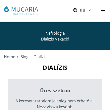
HU
Men
Nefrologia
Dialízis Vakáció
Home
›
Blog
›
Dialízis
DIALÍZIS
Üres szekció
A keresett tartalom jelenleg nem érhető el.
Nézz vissza később.