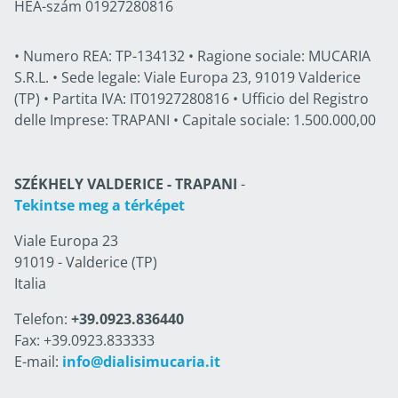
HÉA-szám 01927280816
• Numero REA: TP-134132 • Ragione sociale: MUCARIA
S.R.L. • Sede legale: Viale Europa 23, 91019 Valderice
(TP) • Partita IVA: IT01927280816 • Ufficio del Registro
delle Imprese: TRAPANI • Capitale sociale: 1.500.000,00
SZÉKHELY VALDERICE - TRAPANI
-
Tekintse meg a térképet
Viale Europa 23
91019 - Valderice (TP)
Italia
Telefon:
+39.0923.836440
Fax: +39.0923.833333
E-mail:
info@dialisimucaria.it