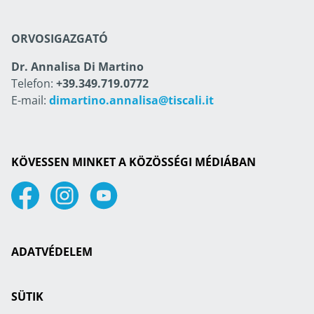
ORVOSIGAZGATÓ
Dr. Annalisa Di Martino
Telefon:
+39.349.719.0772
E-mail:
dimartino.annalisa@tiscali.it
KÖVESSEN MINKET A KÖZÖSSÉGI MÉDIÁBAN
Facebook
Instagram
Youtube
ADATVÉDELEM
SÜTIK