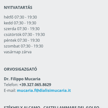
NYITVATARTÁS
hétfő 07:30 - 19:30
kedd 07:30 - 19:30
szerda 07:30 - 19:30
csütörtök 07:30 - 19:30
péntek 07:30 - 19:30
szombat 07:30 - 19:30
vasárnap zárva
ORVOSIGAZGATÓ
Dr. Filippo Mucaria
Telefon:
+39.327.065.8629
E-mail:
mucaria.f@dialisimucaria.it
SZÉKHELY ALCAMO - CASTELLAMMARE DEL GOLFO
-