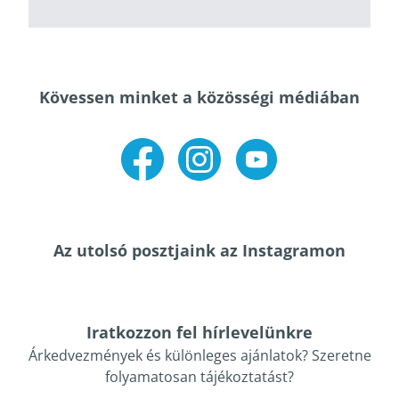
Kövessen minket a közösségi médiában
Facebook
Instagram
Youtube
Az utolsó posztjaink az Instagramon
Iratkozzon fel hírlevelünkre
Árkedvezmények és különleges ajánlatok? Szeretne
folyamatosan tájékoztatást?