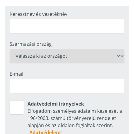
Keresztnév és vezetéknév
Származási ország
E-mail
Adatvédelmi irányelvek
Adatvédelmi irányelvek
Elfogadom személyes adataim kezelését a
196/2003. számú törvényerejű rendelet
alapján és az oldalon foglaltak szerint.
"
Adatvédelem
"