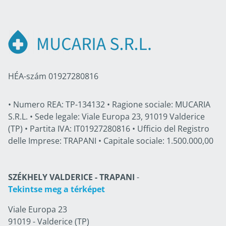
HÉA-szám 01927280816
• Numero REA: TP-134132 • Ragione sociale: MUCARIA
S.R.L. • Sede legale: Viale Europa 23, 91019 Valderice
(TP) • Partita IVA: IT01927280816 • Ufficio del Registro
delle Imprese: TRAPANI • Capitale sociale: 1.500.000,00
SZÉKHELY VALDERICE - TRAPANI
-
Tekintse meg a térképet
Viale Europa 23
91019 - Valderice (TP)