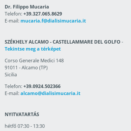
Dr. Filippo Mucaria
Telefon:
+39.327.065.8629
E-mail:
mucaria.f@dialisimucaria.it
SZÉKHELY ALCAMO - CASTELLAMMARE DEL GOLFO
-
Tekintse meg a térképet
Corso Generale Medici 148
91011 - Alcamo (TP)
Sicilia
Telefon:
+39.0924.502366
E-mail:
alcamo@dialisimucaria.it
NYITVATARTÁS
hétfő 07:30 - 13:30