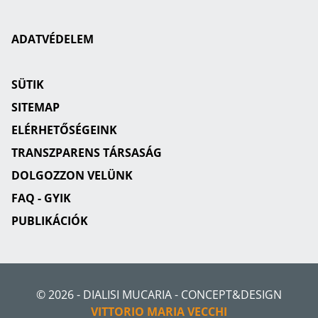
ADATVÉDELEM
SÜTIK
SITEMAP
ELÉRHETŐSÉGEINK
TRANSZPARENS TÁRSASÁG
DOLGOZZON VELÜNK
FAQ - GYIK
PUBLIKÁCIÓK
© 2026 - DIALISI MUCARIA - CONCEPT&DESIGN
VITTORIO MARIA VECCHI