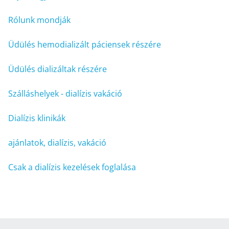
Rólunk mondják
Üdülés hemodializált páciensek részére
Üdülés dializáltak részére
Szálláshelyek - dialízis vakáció
Dialízis klinikák
ajánlatok, dialízis, vakáció
Csak a dialízis kezelések foglalása